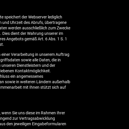
 speichert der Webserver lediglich
m und Uhrzeit des Abrufs, übertragene
daten werden ausschließlich zum Zwecke
. Dies dient der Wahrung unserer im
es Angebots gemäß Art. 6 Abs. 1 S. 1
st.
n einer Verarbeitung in unserem Auftrag
riffsdaten sowie alle Daten, die in
 unseren Dienstleistern und der
riebenen Kontaktmöglichkeit.
schluss ein angemessenes
wan sowie in weiteren Ländern außerhalb
mmenarbeit mit Ihnen stützt sich auf
 wenn Sie uns diese im Rahmen Ihrer
 zwingend zur Vertragsabwicklung
aus den jeweiligen Eingabeformularen