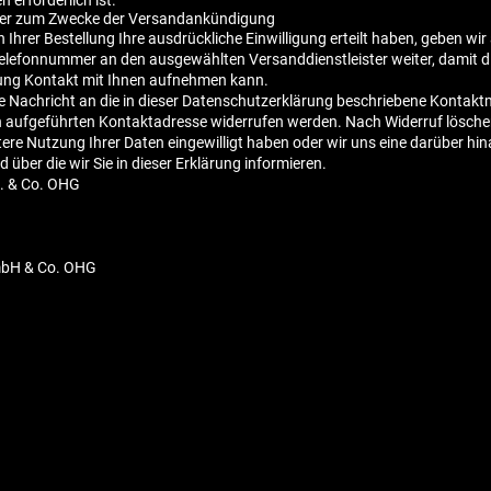
n erforderlich ist.
ter zum Zwecke der Versandankündigung
Ihrer Bestellung Ihre ausdrückliche Einwilligung erteilt haben, geben wir
 Telefonnummer an den ausgewählten Versanddienstleister weiter, damit d
ng Kontakt mit Ihnen aufnehmen kann.
ine Nachricht an die in dieser Datenschutzerklärung beschriebene Kontak
n aufgeführten Kontaktadresse widerrufen werden. Nach Widerruf löschen
eitere Nutzung Ihrer Daten eingewilligt haben oder wir uns eine darübe
d über die wir Sie in dieser Erklärung informieren.
l. & Co. OHG
mbH & Co. OHG