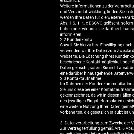
ersichtlich.
Weitere Informationen zu der Verarbeitu
und Versandabwicklung, finden Sie in d
werden Ihre Daten für die weitere Vera
Abs. 1 S. 1 lit. c DSGVO gelöscht, sofern
haben oder wir uns eine darüber hinausg
informieren.
2.2 Kundenkonto
Soweit Sie hierzu Ihre Einwilligung nach
verwenden wir Ihre Daten zum Zwecke de
Webseite. Die Löschung Ihres Kundenkon
beschriebene Kontaktmöglichkeit oder 
Daten gelöscht, sofern Sie nicht ausdrüc
eine darüber hinausgehende Datenverwend
2.3 Kontaktaufnahme
Im Rahmen der Kundenkommunikation erh
Sie uns diese bei einer Kontaktaufnahme m
gekennzeichnet, da wir in diesen Fälle
den jeweiligen Eingabeformularen ersicht
eine weitere Nutzung Ihrer Daten gemäß
vorbehalten, die gesetzlich erlaubt ist un
3. Datenverarbeitung zum Zwecke der 
Zur Vertragserfüllung gemäß Art. 6 Abs. 