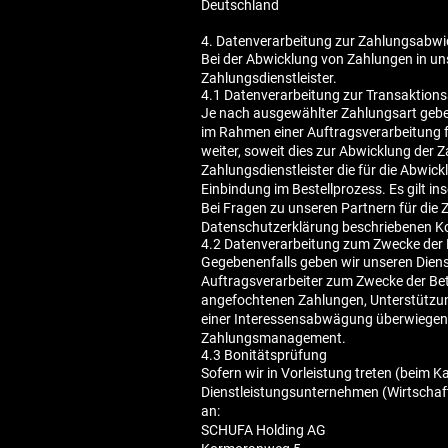
Deutschland
4. Datenverarbeitung zur Zahlungsabwi
Bei der Abwicklung von Zahlungen in uns
Zahlungsdienstleister.
4.1 Datenverarbeitung zur Transaktion
Je nach ausgewählter Zahlungsart geben
im Rahmen einer Auftragsverarbeitung fü
weiter, soweit dies zur Abwicklung der Za
Zahlungsdienstleister die für die Abwick
Einbindung im Bestellprozess. Es gilt in
Bei Fragen zu unseren Partnern für die
Datenschutzerklärung beschriebenen Ko
4.2 Datenverarbeitung zum Zwecke der 
Gegebenenfalls geben wir unseren Diens
Auftragsverarbeiter zum Zwecke der Be
angefochtenen Zahlungen, Unterstützung
einer Interessensabwägung überwiegend
Zahlungsmanagement.
4.3 Bonitätsprüfung
Sofern wir in Vorleistung treten (beim K
Dienstleistungsunternehmen (Wirtschaft
an:
SCHUFA Holding AG