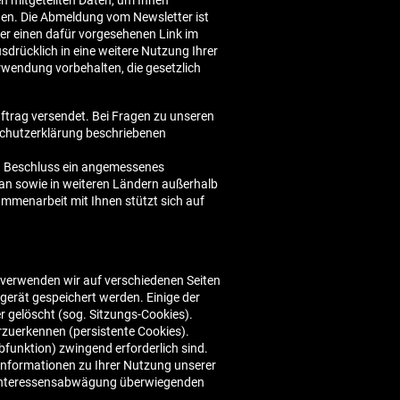
n mitgeteilten Daten, um Ihnen
nden. Die Abmeldung vom Newsletter ist
er einen dafür vorgesehenen Link im
sdrücklich in eine weitere Nutzung Ihrer
rwendung vorbehalten, die gesetzlich
ftrag versendet. Bei Fragen zu unseren
nschutzerklärung beschriebenen
rch Beschluss ein angemessenes
wan sowie in weiteren Ländern außerhalb
mmenarbeit mit Ihnen stützt sich auf
 verwenden wir auf verschiedenen Seiten
gerät gespeichert werden. Einige der
 gelöscht (sog. Sitzungs-Cookies).
zuerkennen (persistente Cookies).
funktion) zwingend erforderlich sind.
Informationen zu Ihrer Nutzung unserer
er Interessensabwägung überwiegenden