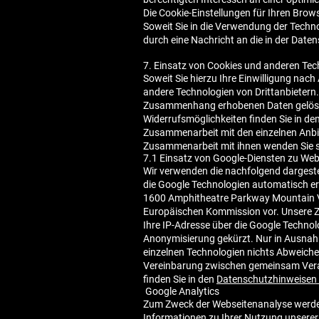
Die Cookie-Einstellungen für Ihren Brows
Soweit Sie in die Verwendung der Technol
durch eine Nachricht an die in der Dat
7. Einsatz von Cookies und anderen T
Soweit Sie hierzu Ihre Einwilligung nach
andere Technologien von Drittanbietern.
Zusammenhang erhobenen Daten gelöscht.
Widerrufsmöglichkeiten finden Sie in de
Zusammenarbeit mit den einzelnen Anbie
Zusammenarbeit mit ihnen wenden Sie si
7.1 Einsatz von Google-Diensten zu W
Wir verwenden die nachfolgend dargestel
die Google Technologien automatisch er
1600 Amphitheatre Parkway Mountain Vi
Europäischen Kommission vor. Unsere Z
Ihre IP-Adresse über die Google Technol
Anonymisierung gekürzt. Nur in Ausnahme
einzelnen Technologien nichts Abweichen
Vereinbarung zwischen gemeinsam Vera
finden Sie in den
Datenschutzhinweisen
Google Analytics
Zum Zweck der Webseitenanalyse werden
Informationen zu Ihrer Nutzung unsere