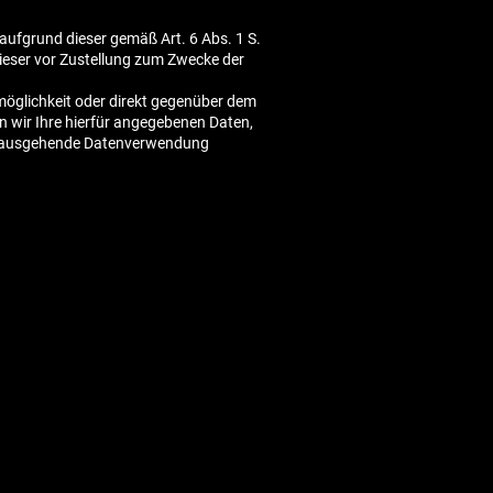
 aufgrund dieser gemäß Art. 6 Abs. 1 S.
ieser vor Zustellung zum Zwecke der
tmöglichkeit oder direkt gegenüber dem
 wir Ihre hierfür angegebenen Daten,
r hinausgehende Datenverwendung